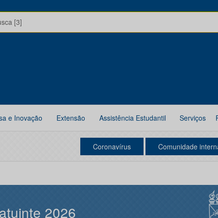
usca [3]
sa e Inovação
Extensão
Assistência Estudantil
Serviços
Coronavírus
Comunidade intern
atuinte 2026