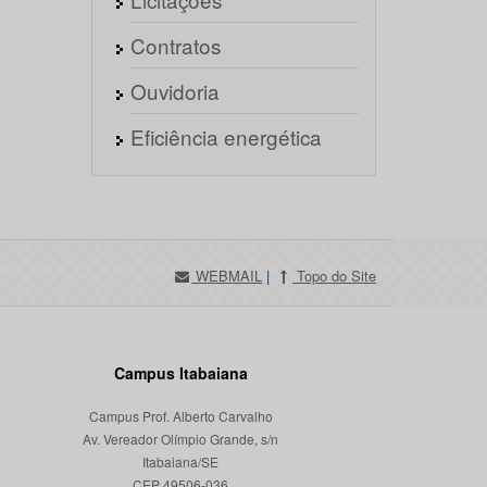
Contratos
Ouvidoria
Eficiência energética
WEBMAIL
|
Topo do Site
Campus Itabaiana
Campus Prof. Alberto Carvalho
Av. Vereador Olímpio Grande, s/n
Itabaiana/SE
CEP 49506-036