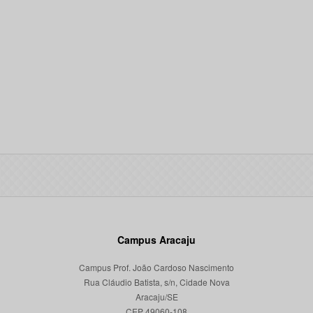
Campus Aracaju
Campus Prof. João Cardoso Nascimento
Rua Cláudio Batista, s/n, Cidade Nova
Aracaju/SE
CEP 49060-108