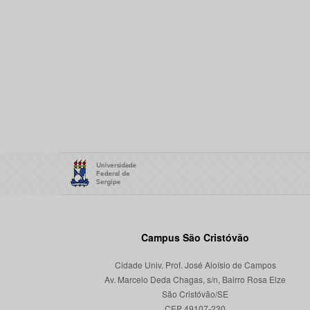
Campus São Cristóvão
Cidade Univ. Prof. José Aloísio de Campos
Av. Marcelo Deda Chagas, s/n, Bairro Rosa Elze
São Cristóvão/SE
CEP 49107-230