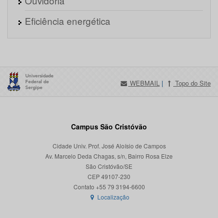
Ouvidoria
Eficiência energética
WEBMAIL
|
Topo do Site
Campus São Cristóvão
Cidade Univ. Prof. José Aloísio de Campos
Av. Marcelo Deda Chagas, s/n, Bairro Rosa Elze
São Cristóvão/SE
CEP 49107-230
Localização