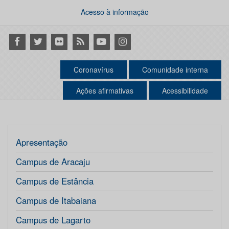
Acesso à informação
Facebook
Twitter
Flickr
RSS
Youtube
Instagram
Coronavírus
Comunidade interna
Ações afirmativas
Acessibilidade
Apresentação
Campus de Aracaju
Campus de Estância
Campus de Itabaiana
Campus de Lagarto