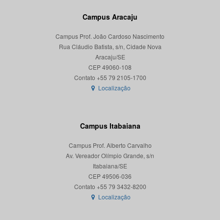
Campus Aracaju
Campus Prof. João Cardoso Nascimento
Rua Cláudio Batista, s/n, Cidade Nova
Aracaju/SE
CEP 49060-108
Localização
Campus Itabaiana
Campus Prof. Alberto Carvalho
Av. Vereador Olímpio Grande, s/n
Itabaiana/SE
CEP 49506-036
Localização