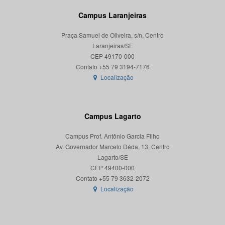
Campus Laranjeiras
Praça Samuel de Oliveira, s/n, Centro
Laranjeiras/SE
CEP 49170-000
Localização
Campus Lagarto
Campus Prof. Antônio Garcia Filho
Av. Governador Marcelo Déda, 13, Centro
Lagarto/SE
CEP 49400-000
Localização