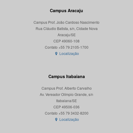
Campus Aracaju
Campus Prof. João Cardoso Nascimento
Rua Cláudio Batista, s/n, Cidade Nova
Aracaju/SE
CEP 49060-108
Localização
Campus Itabaiana
Campus Prof. Alberto Carvalho
Av. Vereador Olímpio Grande, s/n
Itabaiana/SE
CEP 49506-036
Localização