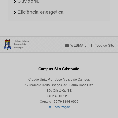
Ouvidoria
Eficiência energética
WEBMAIL
|
Topo do Site
Campus São Cristóvão
Cidade Univ. Prof. José Aloísio de Campos
Av. Marcelo Deda Chagas, s/n, Bairro Rosa Elze
São Cristóvão/SE
CEP 49107-230
Localização