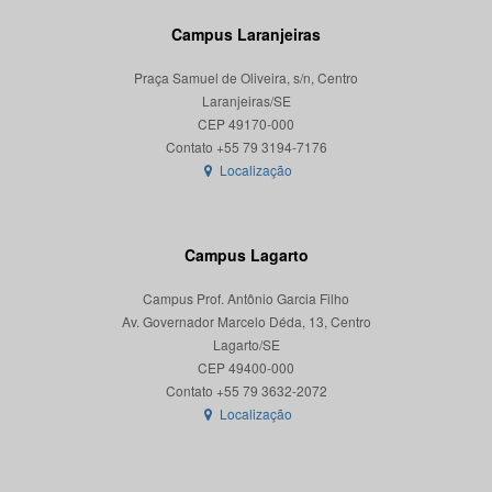
Campus Laranjeiras
Praça Samuel de Oliveira, s/n, Centro
Laranjeiras/SE
CEP 49170-000
Localização
Campus Lagarto
Campus Prof. Antônio Garcia Filho
Av. Governador Marcelo Déda, 13, Centro
Lagarto/SE
CEP 49400-000
Localização