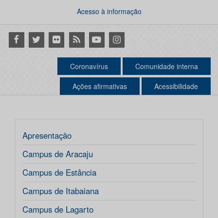
Acesso à informação
Facebook
Twitter
Flickr
RSS
Youtube
Instagram
Coronavírus
Comunidade interna
Ações afirmativas
Acessibilidade
Apresentação
Campus de Aracaju
Campus de Estância
Campus de Itabaiana
Campus de Lagarto