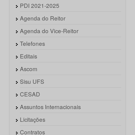
PDI 2021-2025
Agenda do Reitor
Agenda do Vice-Reitor
Telefones
Editais
Ascom
Sisu UFS
CESAD
Assuntos Internacionais
Licitações
Contratos