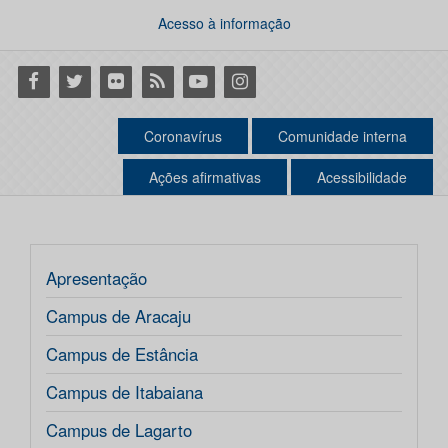
Acesso à informação
Facebook
Twitter
Flickr
RSS
Youtube
Instagram
Coronavírus
Comunidade interna
Ações afirmativas
Acessibilidade
Apresentação
Campus de Aracaju
Campus de Estância
Campus de Itabaiana
Campus de Lagarto