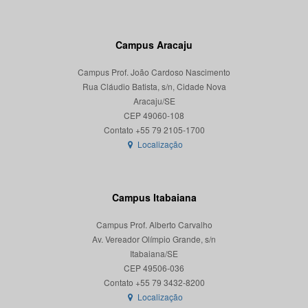
Campus Aracaju
Campus Prof. João Cardoso Nascimento
Rua Cláudio Batista, s/n, Cidade Nova
Aracaju/SE
CEP 49060-108
Localização
Campus Itabaiana
Campus Prof. Alberto Carvalho
Av. Vereador Olímpio Grande, s/n
Itabaiana/SE
CEP 49506-036
Localização