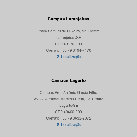
Campus Laranjeiras
Praça Samuel de Oliveira, s/n, Centro
Laranjeiras/SE
CEP 49170-000
Localização
Campus Lagarto
Campus Prof. Antônio Garcia Filho
Av. Governador Marcelo Déda, 13, Centro
Lagarto/SE
CEP 49400-000
Localização