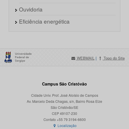
Ouvidoria
Eficiência energética
WEBMAIL
|
Topo do Site
Campus São Cristóvão
Cidade Univ. Prof. José Aloísio de Campos
Av. Marcelo Deda Chagas, s/n, Bairro Rosa Elze
São Cristóvão/SE
CEP 49107-230
Localização